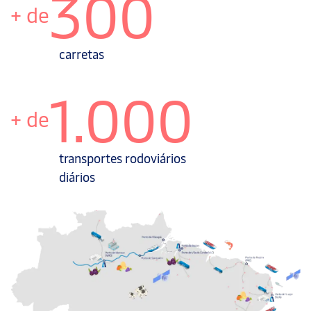
300
+ de
carretas
1.000
+ de
transportes rodoviários
diários