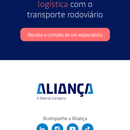
logística
com o
transporte rodoviário
Receba o contato de um especialista
Acompanhe a Aliança