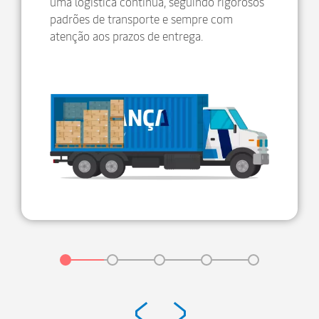
uma logística contínua, seguindo rigorosos
padrões de transporte e sempre com
atenção aos prazos de entrega.