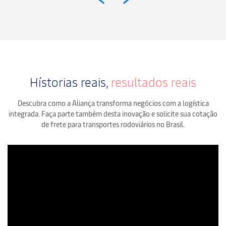
Hístorias reais,
resultados reais
Descubra como a Aliança transforma negócios com a logística
integrada. Faça parte também desta inovação e solicite sua cotação
de frete para transportes rodoviários no Brasil.