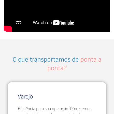
O que transportamos de
ponta a
ponta?
Varejo
Eficiência para sua operação. Oferecemos