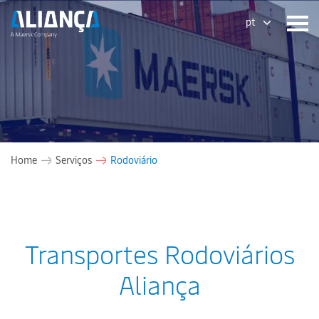
pt
Home
Serviços
Rodoviário
Transportes Rodoviários
Aliança