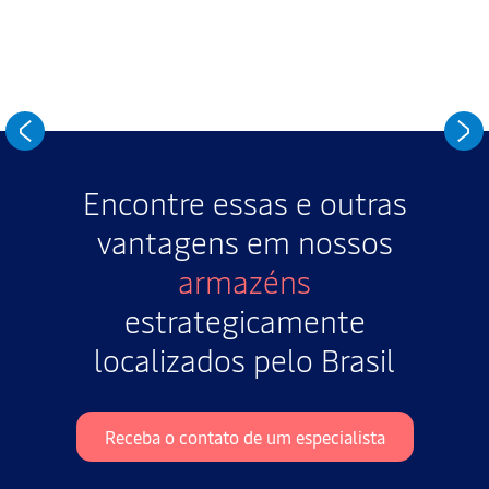
Tenha acesso aos nossos artigos, fotos, vídeos,
comunicados de empresa e fique por dentro das nossas
redes sociais.
Encontre essas e outras
vantagens em nossos
armazéns
estrategicamente
localizados pelo Brasil
Receba o contato de um especialista