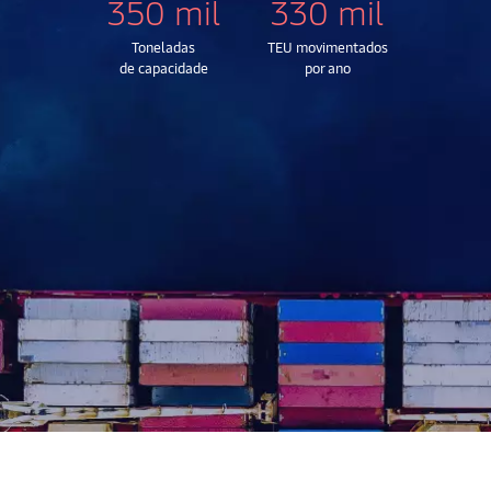
350 mil
330 mil
Toneladas
TEU movimentados
de capacidade
por ano