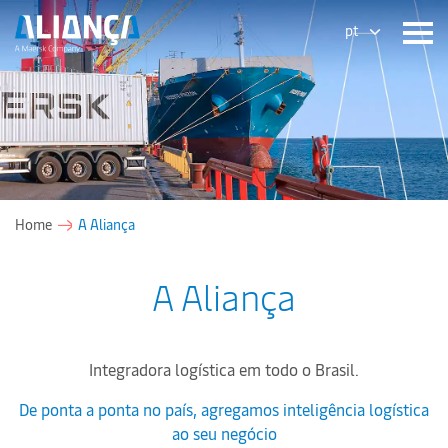
pt
Home
A Aliança
A Aliança
Integradora logística em todo o Brasil.
De ponta a ponta no país, agregamos inteligência logística
ao seu negócio