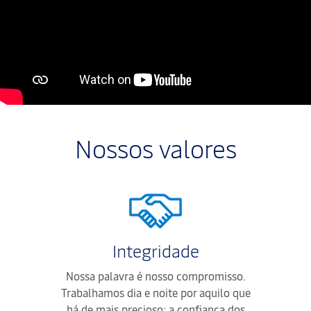
Nossos valores
Integridade
Nossa palavra é nosso compromisso.
Trabalhamos dia e noite por aquilo que
há de mais precioso: a confiança dos