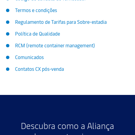
Termos e condições
Regulamento de Tarifas para Sobre-estadia
Política de Qualidade
RCM (remote container management)
Comunicados
Contatos CX pós-venda
Descubra como a Aliança