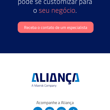
pode se customizar para
o
seu negócio
.
Receba o contato de um especialista
Acompanhe a Aliança