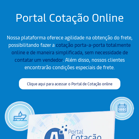
Portal Cotação Online
Nossa plataforma oferece agilidade na obtenção do frete,
possibilitando fazer a
cotação porta-a-porta totalmente
online e de maneira simplificada, sem necessidade de
contatar um vendedor
. Além disso, nossos clientes
encontrarão condições especiais de frete.
Clique aqui para acessar o Portal de Cotação online