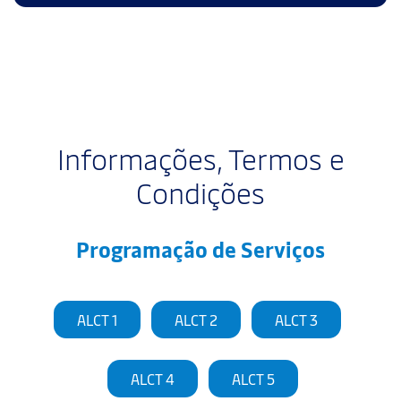
Informações, Termos e
Condições
Programação de Serviços
ALCT 1
ALCT 2
ALCT 3
ALCT 4
ALCT 5