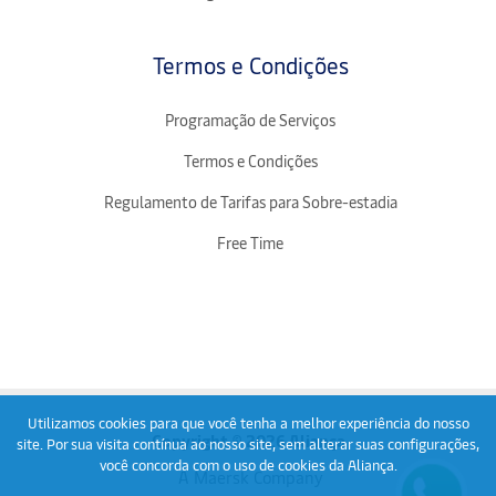
Termos e Condições
Programação de Serviços
Termos e Condições
Regulamento de Tarifas para Sobre-estadia
Free Time
Utilizamos cookies para que você tenha a melhor experiência do nosso
Copyright © 2026 Aliança
site. Por sua visita contínua ao nosso site, sem alterar suas configurações,
você concorda com o uso de cookies da Aliança.
A Maersk Company