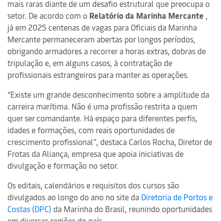
mais raras diante de um desafio estrutural que preocupa o
setor. De acordo com o
Relatório da Marinha Mercante
,
já em 2025 centenas de vagas para Oficiais da Marinha
Mercante permaneceram abertas por longos períodos,
obrigando armadores a recorrer a horas extras, dobras de
tripulação e, em alguns casos, à contratação de
profissionais estrangeiros para manter as operações.
“Existe um grande desconhecimento sobre a amplitude da
carreira marítima. Não é uma profissão restrita a quem
quer ser comandante. Há espaço para diferentes perfis,
idades e formações, com reais oportunidades de
crescimento profissional”, destaca Carlos Rocha, Diretor de
Frotas da Aliança, empresa que apoia iniciativas de
divulgação e formação no setor.
Os editais, calendários e requisitos dos cursos são
divulgados ao longo do ano no site da
Diretoria de Portos e
Costas (DPC)
da Marinha do Brasil, reunindo oportunidades
em diversas regiões do país.