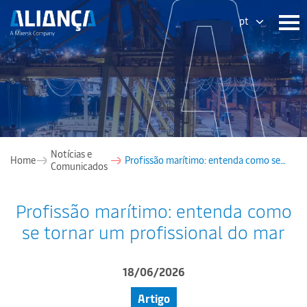
pt
Notícias e
Home
Profissão marítimo: entenda como se
Comunicados
tornar um profissional do mar
Profissão marítimo: entenda como
se tornar um profissional do mar
18/06/2026
Artigo