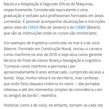
Náutica e Adaptação à Segundo Oficial de Máquinas,
respectivamente. Considerado equivalente a uma
graduação é voltado para profissionais formados em áreas
correlatas. É possível acompanhar atualizações e inscrições
pelos sites do
CIAGA
(Rio de Janeiro) e do
CIABA
(Belém),
que são as instituições onde os cursos são ministrados.
Um exemplo de trajetória construída no mar é a de Julio
Adorno. Formado em Construção Naval, iniciou a carreira
como marítimo no ano de 2010 e hoje atua como gerente
técnico da frota de navios Aliança Navegação e Logística.
“Comecei como marítimo e permaneci por
aproximadamente 6 anos embarcado, cumprindo escalas a
bordo. Hoje, minha rotina é no escritório, mas confesso
que sinto falta daquela vivência no navio — das jornadas
intensas e até dos momentos simples de convivência com
os amigos de bordo”, relembra.
Histórias como a de Julio, no entanto, tornam-se cada vez