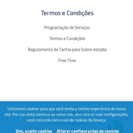
Termos e Condições
Programação de Serviços
Termos e Condições
Regulamento de Tarifas para Sobre-estadia
Free Time
Utilizamos cookies para que você tenha a melhor experiência do nosso
Copyright © 2026 Aliança
site. Por sua visita contínua ao nosso site, sem alterar suas configurações,
você concorda com o uso de cookies da Aliança.
A Maersk Company
Fech
Sim, aceito cookies
Alterar configurações de cookies
Política de privacidade