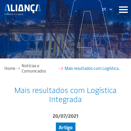
pt
Notícias e
Home
Mais resultados com Logística
Comunicados
Integrada
Mais resultados com Logística
Integrada
20/07/2021
Artigo