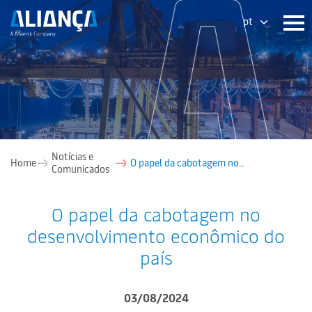
pt
Notícias e
Home
O papel da cabotagem no
Comunicados
desenvolvimento econômico do país
O papel da cabotagem no
desenvolvimento econômico do
país
03/08/2024