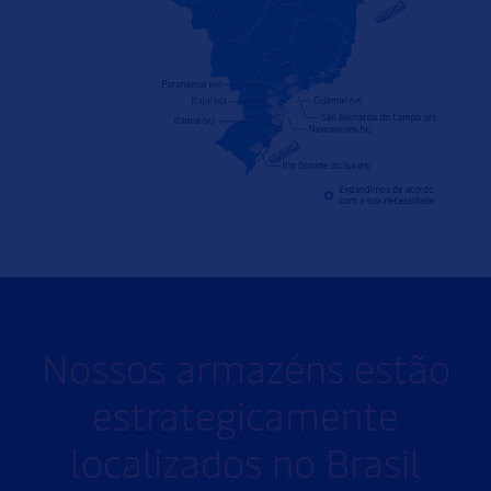
Nossos armazéns estão
estrategicamente
localizados no Brasil