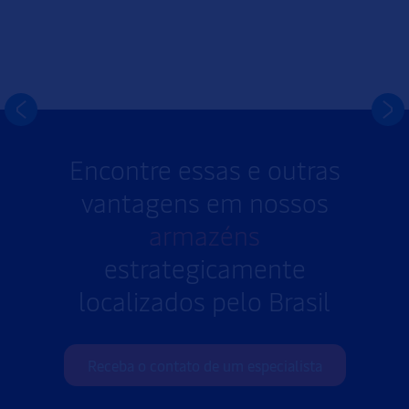
Tenha acesso aos nossos artigos, fotos, vídeos,
comunicados de empresa e fique por dentro das nossas
redes sociais.
Encontre essas e outras
vantagens em nossos
armazéns
estrategicamente
localizados pelo Brasil
Receba o contato de um especialista