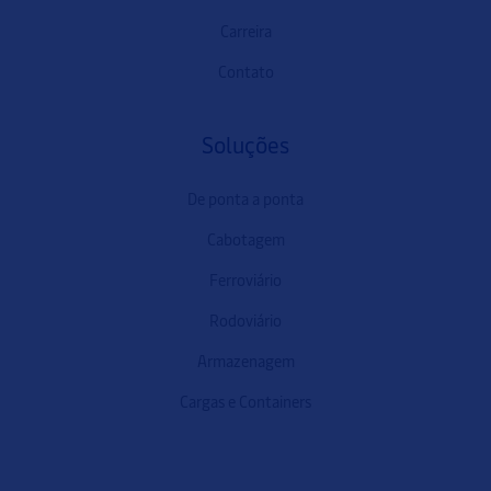
Carreira
Contato
Soluções
De ponta a ponta
Cabotagem
Ferroviário
Rodoviário
Armazenagem
Cargas e Containers