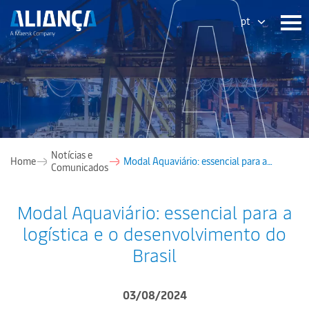
pt
Notícias e
Home
Modal Aquaviário: essencial para a
Comunicados
logística e o desenvolvimento do Brasil
Modal Aquaviário: essencial para a
logística e o desenvolvimento do
Brasil
03/08/2024