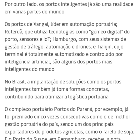
Por outro lado, os portos inteligentes já são uma realidade
em várias partes do mundo.
Os portos de Xangai, líder em automação portuária;
Roterdã, que utiliza tecnologias como "gêmeo digital" do
porto, sensores e IoT; Hamburgo, com seus sistemas de
gestão de tráfego, automação e drones; e Tianjin, cujo
terminal é totalmente automatizado e controlado por
inteligência artificial, são alguns dos portos mais
inteligentes do mundo.
No Brasil, a implantação de soluções como os portos
inteligentes também já toma formas concretas,
contribuindo para otimizar a logística portuária.
O complexo portuário Portos do Paraná, por exemplo, já
foi premiado cinco vezes consecutivas como o de melhor
gestão portuária do país, sendo um dos principais
exportadores de produtos agrícolas, como o farelo de soja.
E o Porto do Suape, em Pernambuco, recebeu a nota