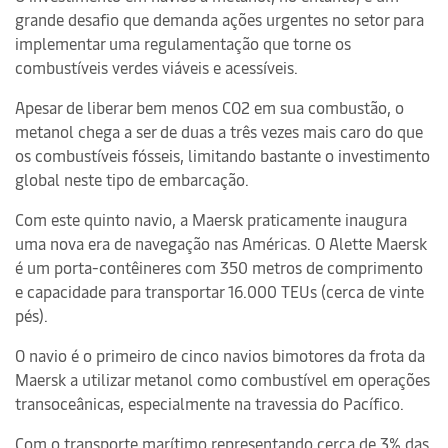
grande desafio que demanda ações urgentes no setor para
implementar uma regulamentação que torne os
combustíveis verdes viáveis e acessíveis.
Apesar de liberar bem menos CO2 em sua combustão, o
metanol chega a ser de duas a três vezes mais caro do que
os combustíveis fósseis, limitando bastante o investimento
global neste tipo de embarcação.
Com este quinto navio, a Maersk praticamente inaugura
uma nova era de navegação nas Américas. O Alette Maersk
é um porta-contêineres com 350 metros de comprimento
e capacidade para transportar 16.000 TEUs (cerca de vinte
pés).
O navio é o primeiro de cinco navios bimotores da frota da
Maersk a utilizar metanol como combustível em operações
transoceânicas, especialmente na travessia do Pacífico.
Com o transporte marítimo representando cerca de 3% das