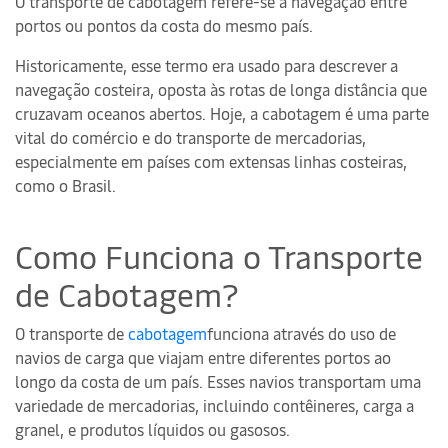
O transporte de cabotagem refere-se à navegação entre
portos ou pontos da costa do mesmo país.
Historicamente, esse termo era usado para descrever a
navegação costeira, oposta às rotas de longa distância que
cruzavam oceanos abertos. Hoje, a cabotagem é uma parte
vital do comércio e do transporte de mercadorias,
especialmente em países com extensas linhas costeiras,
como o Brasil.
Como Funciona o Transporte
de Cabotagem?
O transporte de
cabotagem
funciona através do uso de
navios de carga que viajam entre diferentes portos ao
longo da costa de um país. Esses navios transportam uma
variedade de mercadorias, incluindo contêineres, carga a
granel, e produtos líquidos ou gasosos.