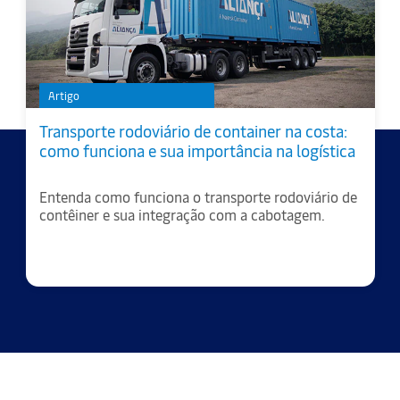
Artigo
Transporte rodoviário de container na costa:
como funciona e sua importância na logística
Entenda como funciona o transporte rodoviário de
contêiner e sua integração com a cabotagem.