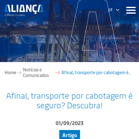
pt
Notícias e
Home
Afinal, transporte por cabotagem é
Comunicados
seguro? Descubra!
Afinal, transporte por cabotagem é
seguro? Descubra!
01/09/2023
Artigo