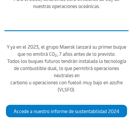
2
nuestras operaciones oceánicas.
Y ya en el 2023, el grupo Maersk lanzará su primer buque
que no emitirá CO
, 7 años antes de lo previsto.
2
Todos los buques futuros tendrán instalada la tecnología
de combustible dual, lo que permitirá operaciones
neutrales en
carbono u operaciones con fueloil muy bajo en azufre
(VLSFO).
Accede a nuestro informe de sustentabilidad 2024