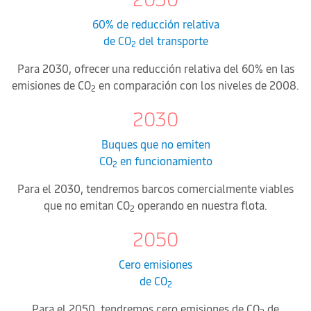
60% de reducción relativa
de CO
del transporte
2
Para 2030, ofrecer una reducción relativa del 60% en las
emisiones de CO
en comparación con los niveles de 2008.
2
2030
Buques que no emiten
CO
en funcionamiento
2
Para el 2030, tendremos barcos comercialmente viables
que no emitan CO
operando en nuestra flota.
2
2050
Cero emisiones
de CO
2
Para el 2050, tendremos cero emisiones de CO
de