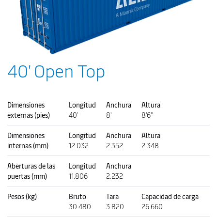
40' Open Top
Dimensiones
Longitud
Anchura
Altura
externas (pies)
40'
8'
8'6"
Dimensiones
Longitud
Anchura
Altura
internas (mm)
12.032
2.352
2.348
Aberturas de las
Longitud
Anchura
puertas (mm)
11.806
2.232
Pesos (kg)
Bruto
Tara
Capacidad de carga
30.480
3.820
26.660