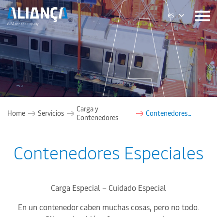
es
Carga y
Home
Servicios
Contenedores
Contenedores
Especiales
Contenedores Especiales
Carga Especial – Cuidado Especial
En un contenedor caben muchas cosas, pero no todo.