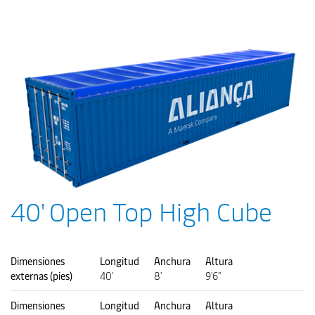
40' Open Top High Cube
Dimensiones
Longitud
Anchura
Altura
externas (pies)
40'
8'
9'6"
Dimensiones
Longitud
Anchura
Altura