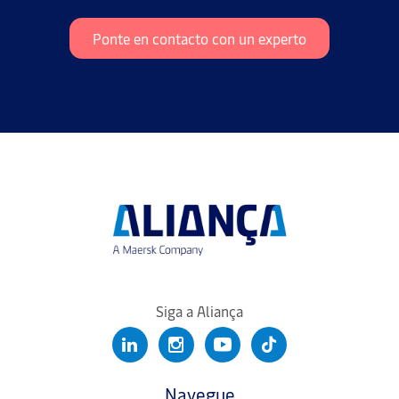
Ponte en contacto con un experto
Siga a Aliança
Navegue