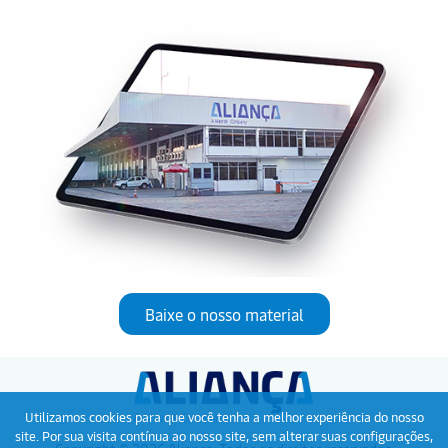
Baixe o nosso material
Utilizamos cookies para que você tenha a melhor experiência do nosso
site. Por sua visita contínua ao nosso site, sem alterar suas configurações,