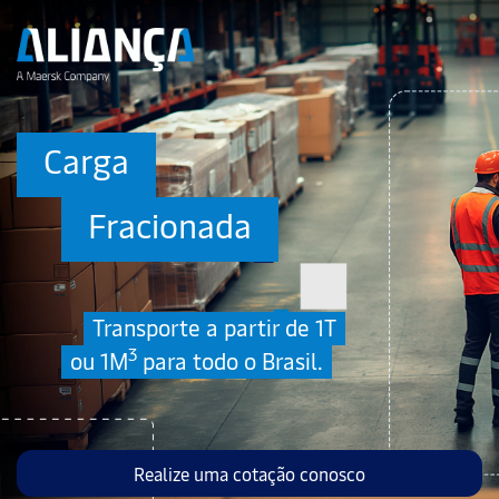
Carga
Fracionada
Transporte a partir de 1T
3
ou 1M
para todo o Brasil.
Realize uma cotação conosco