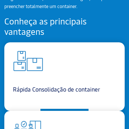
preencher totalmente um container.
Conheça as principais
vantagens
Rápida Consolidação de container